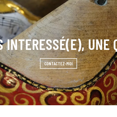
 INTERESSÉ(E), UNE
CONTACTEZ-MOI