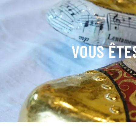
VOUS ÊTES