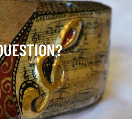
 QUESTION?