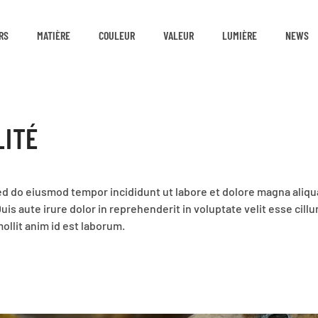
RS
MATIÈRE
COULEUR
VALEUR
LUMIÈRE
NEWS
LITÉ
sed do eiusmod tempor incididunt ut labore et dolore magna aliqu
is aute irure dolor in reprehenderit in voluptate velit esse cillu
ollit anim id est laborum.