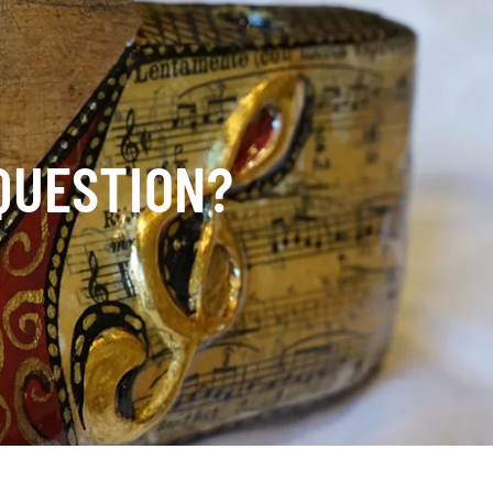
 QUESTION?