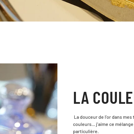
LA COUL
La douceur de l’or dans mes t
couleurs... j’aime ce mélang
particulière.