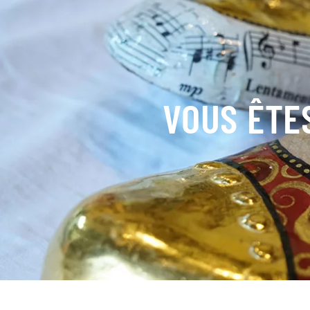
VOUS ÊTES