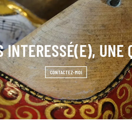
 INTERESSÉ(E), UNE
CONTACTEZ-MOI