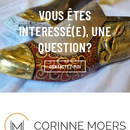
VOUS ÊTES
INTERESSÉ(E), UNE
QUESTION?
CONTACTEZ-MOI