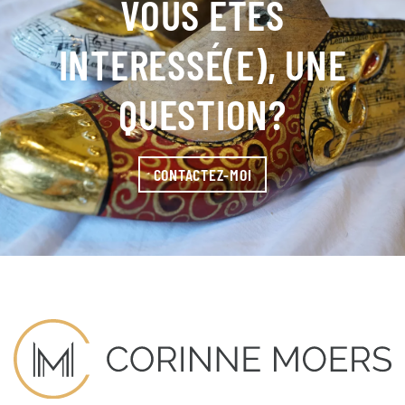
VOUS ÊTES
INTERESSÉ(E), UNE
QUESTION?
CONTACTEZ-MOI