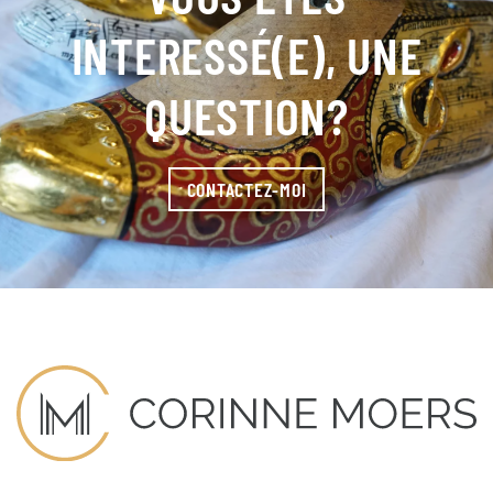
INTERESSÉ(E), UNE
QUESTION?
CONTACTEZ-MOI