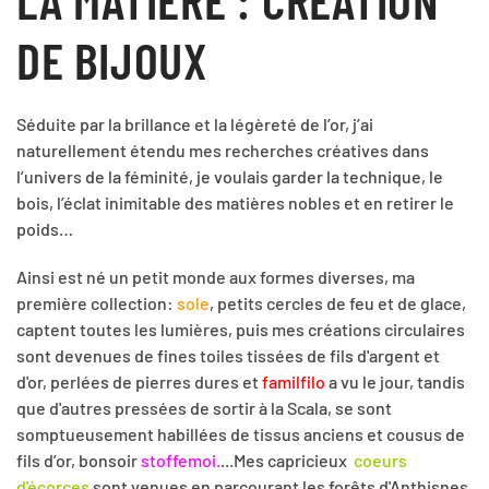
DE BIJOUX
Séduite par la brillance et la légèreté de l’or, j’ai
naturellement étendu mes recherches créatives dans
l’univers de la féminité, je voulais garder la technique, le
bois, l’éclat inimitable des matières nobles et en retirer le
poids…
Ainsi est né un petit monde aux formes diverses, ma
première collection:
sole
, petits cercles de feu et de glace,
captent toutes les lumières, puis mes créations circulaires
sont devenues de fines toiles tissées de fils d'argent et
d'or, perlées de pierres dures et
familfilo
a vu le jour, tandis
que d'autres pressées de sortir à la Scala, se sont
somptueusement habillées de tissus anciens et cousus de
fils d’or, bonsoir
stoffemoi.
...Mes capricieux
coeurs
d'écorces
sont venues en parcourant les forêts d'Anthisnes,