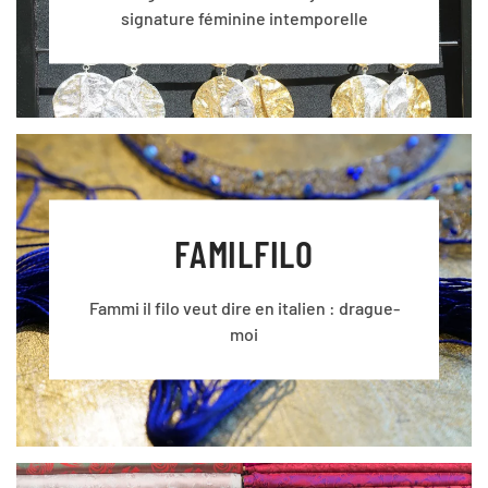
signature féminine intemporelle
FAMILFILO
Fammi il filo veut dire en italien : drague-
moi