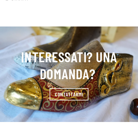
INTERESSATI? UNA
DOMANDA?
CONTATTARMI