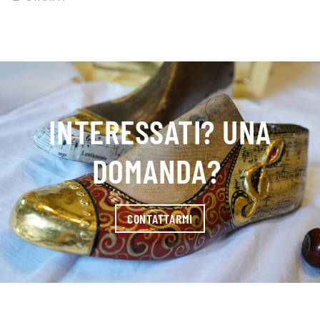
INTERESSATI? UNA
DOMANDA?
CONTATTARMI