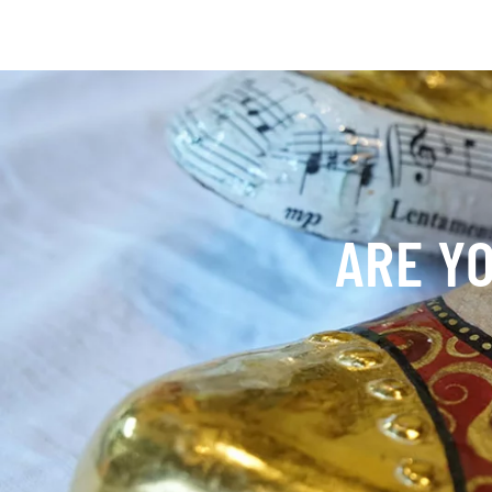
ARE Y