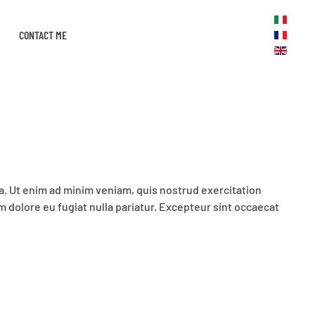
CONTACT ME
a. Ut enim ad minim veniam, quis nostrud exercitation
m dolore eu fugiat nulla pariatur. Excepteur sint occaecat