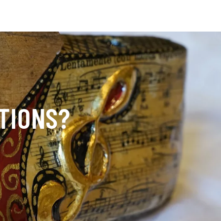
TIONS?