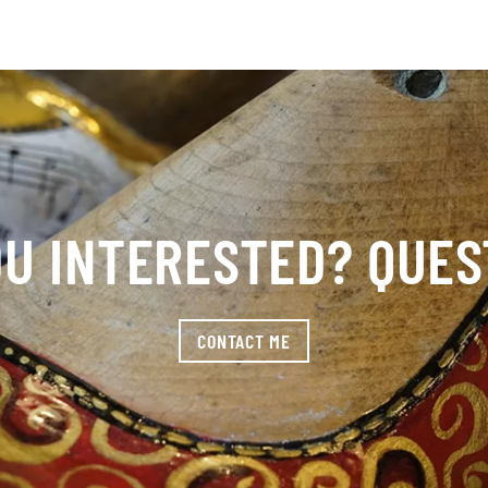
OU INTERESTED? QUES
CONTACT ME