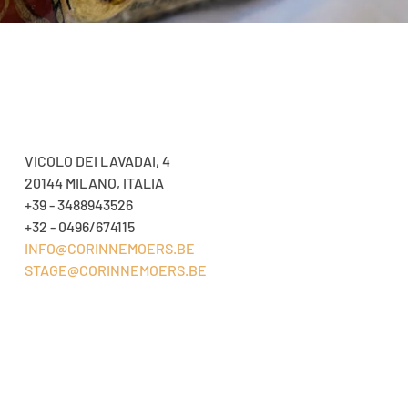
VICOLO DEI LAVADAI, 4
20144 MILANO, ITALIA
+39 - 3488943526
+32 - 0496/674115
INFO@CORINNEMOERS.BE
STAGE@CORINNEMOERS.BE