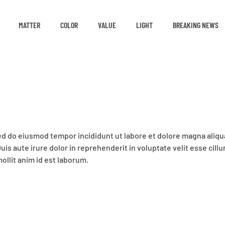
MATTER
COLOR
VALUE
LIGHT
BREAKING NEWS
sed do eiusmod tempor incididunt ut labore et dolore magna aliqu
is aute irure dolor in reprehenderit in voluptate velit esse cillu
ollit anim id est laborum.